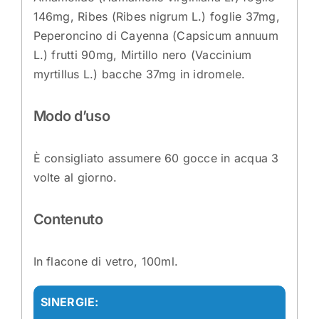
146mg, Ribes (Ribes nigrum L.) foglie 37mg,
Peperoncino di Cayenna (Capsicum annuum
L.) frutti 90mg, Mirtillo nero (Vaccinium
myrtillus L.) bacche 37mg in idromele.
Modo d’uso
È consigliato assumere 60 gocce in acqua 3
volte al giorno.
Contenuto
In flacone di vetro, 100ml.
SINERGIE: