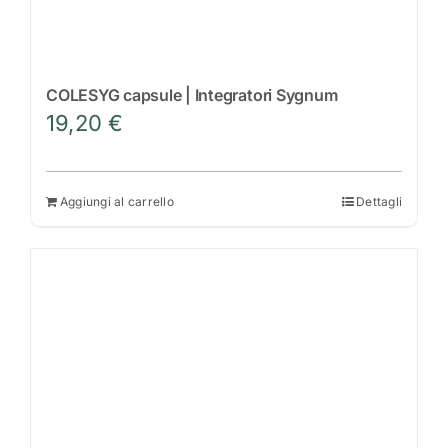
COLESYG capsule | Integratori Sygnum
19,20
€
Aggiungi al carrello
Dettagli