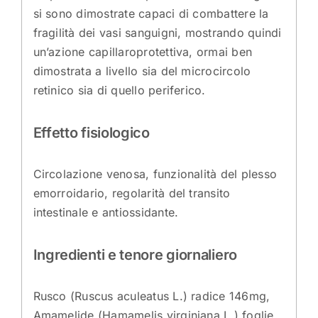
si sono dimostrate capaci di combattere la
fragilità dei vasi sanguigni, mostrando quindi
un’azione capillaroprotettiva, ormai ben
dimostrata a livello sia del microcircolo
retinico sia di quello periferico.
Effetto fisiologico
Circolazione venosa, funzionalità del plesso
emorroidario, regolarità del transito
intestinale e antiossidante.
Ingredienti e tenore giornaliero
Rusco (Ruscus aculeatus L.) radice 146mg,
Amamelide (Hamamelis virginiana L.) foglie