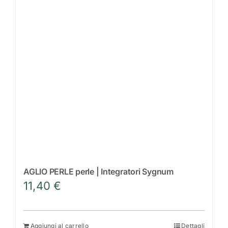
AGLIO PERLE perle | Integratori Sygnum
11,40
€
Aggiungi al carrello
Dettagli