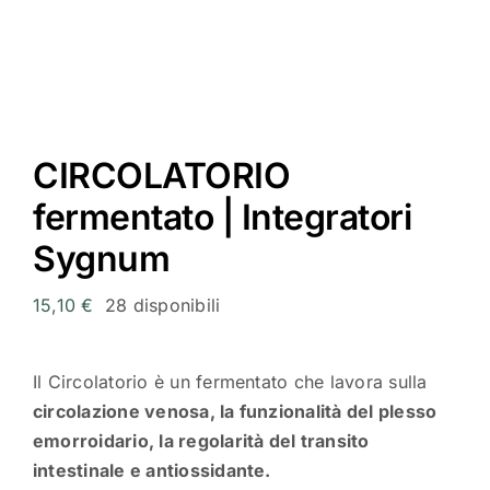
Scriv
CIRCOLATORIO
fermentato | Integratori
Sygnum
15,10
€
28 disponibili
Il Circolatorio è un fermentato che lavora sulla
circolazione venosa, la funzionalità del plesso
emorroidario, la regolarità del transito
intestinale e antiossidante.