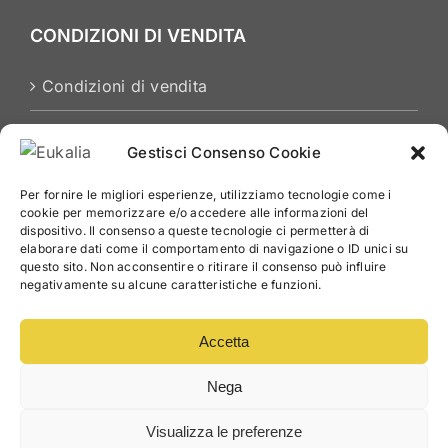
CONDIZIONI DI VENDITA
Condizioni di vendita
Privacy Policy
Gestisci Consenso Cookie
Cookies Policy
Per fornire le migliori esperienze, utilizziamo tecnologie come i
cookie per memorizzare e/o accedere alle informazioni del
dispositivo. Il consenso a queste tecnologie ci permetterà di
elaborare dati come il comportamento di navigazione o ID unici su
questo sito. Non acconsentire o ritirare il consenso può influire
negativamente su alcune caratteristiche e funzioni.
Accetta
Nega
Copyright Eukalìa | Powered by
WEB'S RIVER
Visualizza le preferenze