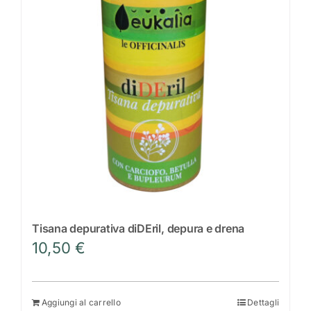
Scrivi a Eukalìa
Tisana depurativa diDEril, depura e drena
10,50
€
Aggiungi al carrello
Dettagli