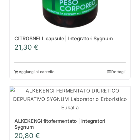
CITROSNELL capsule | Integratori Sygnum
21,30
€
Aggiungi al carrello
Dettagli
ALKEKENGI fitofermentato | Integratori
Sygnum
20,80
€