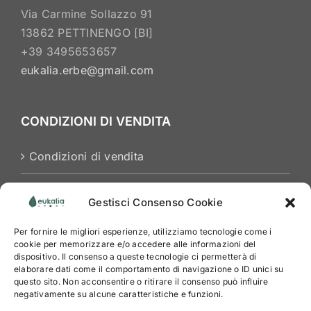
Via Carmine Sollazzo 91
13862 PETTINENGO [BI]
+39 3495653657
eukalia.erbe@gmail.com
CONDIZIONI DI VENDITA
Condizioni di vendita
Privacy Policy
Gestisci Consenso Cookie
Cookies Policy
Per fornire le migliori esperienze, utilizziamo tecnologie come i
cookie per memorizzare e/o accedere alle informazioni del
dispositivo. Il consenso a queste tecnologie ci permetterà di
elaborare dati come il comportamento di navigazione o ID unici su
questo sito. Non acconsentire o ritirare il consenso può influire
negativamente su alcune caratteristiche e funzioni.