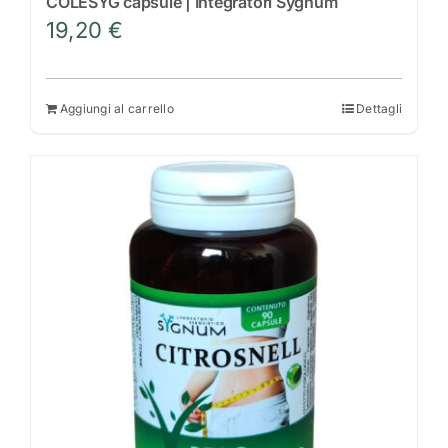
COLESYG capsule | Integratori Sygnum
19,20
€
Aggiungi al carrello
Dettagli