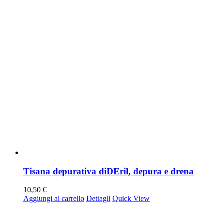
Tisana depurativa diDEril, depura e drena
10,50
€
Aggiungi al carrello
Dettagli
Quick View