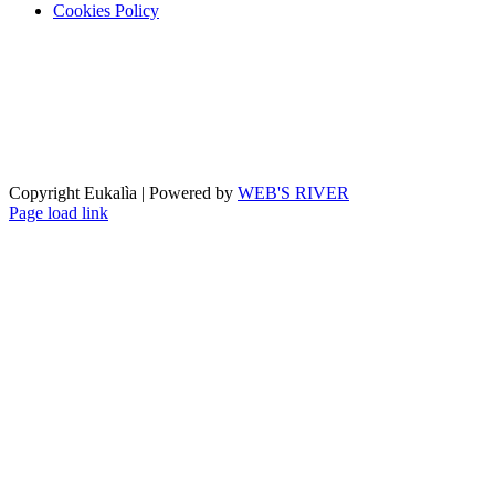
Cookies Policy
Copyright Eukalìa | Powered by
WEB'S RIVER
Facebook
X
Instagram
Pinterest
Page load link
Torna
in
cima