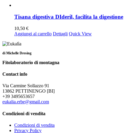
Tisana digestiva DIderil, facilita la digestione
10,50
€
Aggiungi al carrello
Dettagli
Quick View
di Michelle Dresing
Fitolaboratorio di montagna
Contact info
Via Carmine Sollazzo 91
13862 PETTINENGO [BI]
+39 3495653657
eukalia.erbe@gmail.com
Condizioni di vendita
Condizioni di vendita
Privacy Policy