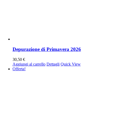
Depurazione di Primavera 2026
30,50
€
Aggiungi al carrello
Dettagli
Quick View
Offerta!