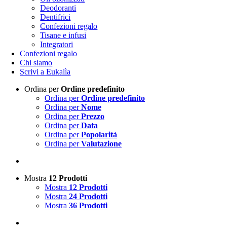
Deodoranti
Dentifrici
Confezioni regalo
Tisane e infusi
Integratori
Confezioni regalo
Chi siamo
Scrivi a Eukalìa
Ordina per
Ordine predefinito
Ordina per
Ordine predefinito
Ordina per
Nome
Ordina per
Prezzo
Ordina per
Data
Ordina per
Popolarità
Ordina per
Valutazione
Mostra
12 Prodotti
Mostra
12 Prodotti
Mostra
24 Prodotti
Mostra
36 Prodotti