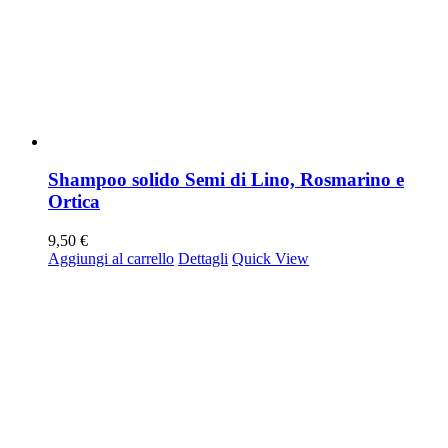
Shampoo solido Semi di Lino, Rosmarino e
Ortica
9,50
€
Aggiungi al carrello
Dettagli
Quick View