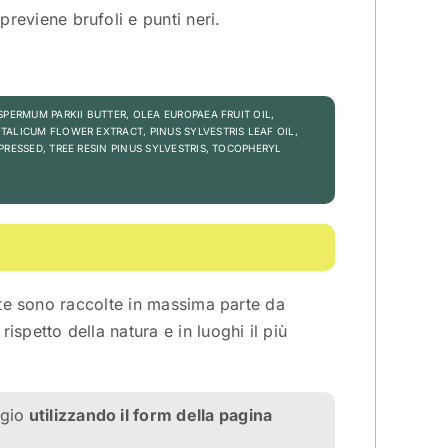
previene brufoli e punti neri.
SPERMUM PARKII BUTTER, OLEA EUROPAEA FRUIT OIL,
TALICUM FLOWER EXTRACT, PINUS SYLVESTRIS LEAF OIL,
PRESSED, TREE RESIN PINUS SYLVESTRIS, TOCOPHERYL
ate sono raccolte in massima parte da
spetto della natura e in luoghi il più
gio
utilizzando il
form
della pagina