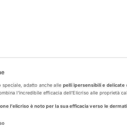
ne
 speciale, adatto anche alle
pelli ipersensibili e delicate
c
mbina l’incredibile efficacia dell’Elicriso alle proprietà c
one l’elicriso è noto per la sua efficacia verso le dermatiti
so