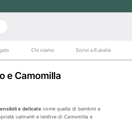
galo
Chi siamo
Scrivi a Eukalìa
so e Camomilla
ensibili e delicate
come quella di bambini e
roprietà calmanti e lenitive di Camomilla e