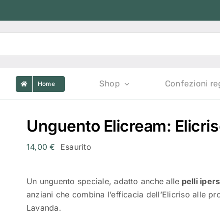
Shop
Confezioni re
Home
Unguento Elicream: Elicri
14,00
€
Esaurito
Un unguento speciale, adatto anche alle
pelli ipers
anziani che combina l’efficacia dell’Elicriso alle p
Lavanda.