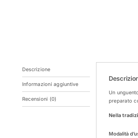
Descrizione
Descrizio
Informazioni aggiuntive
Un unguento
Recensioni (0)
preparato co
Nella tradizi
Modalità d’u