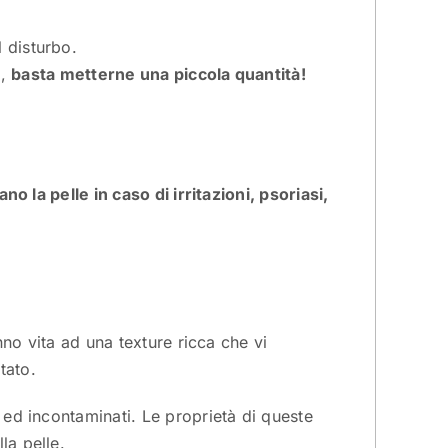
 disturbo.
i,
basta metterne una piccola quantità!
ano la pelle in caso di irritazioni, psoriasi,
anno vita ad una texture ricca che vi
tato.
 ed incontaminati. Le proprietà di queste
la pelle.