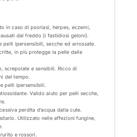
to in caso di psoriasi, herpes, eczemi,
usati dal freddo (i fastidiosi geloni).
 pelli ipersensibili, secche ed arrossate.
critte, in più protegge la pelle dalle
, screpolate e sensibili. Ricco di
gni del tempo.
 pelli ipersensibili.
ntiossidante. Valido aiuto per pelli secche,
re.
ccessiva perdita d’acqua dalla cute.
itario. Utilizzato nelle affezioni fungine,
e.
rurito e rossori.