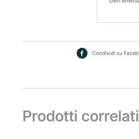
Devi
effettu
Condividi su Face
Prodotti correlat