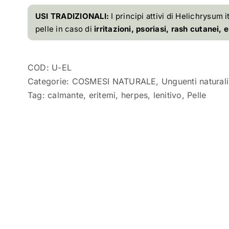
USI TRADIZIONALI:
I principi attivi di Helichrysum 
pelle in caso di
irritazioni, psoriasi, rash cutanei,
COD:
U-EL
Categorie:
COSMESI NATURALE
,
Unguenti naturali
Tag:
calmante
,
eritemi
,
herpes
,
lenitivo
,
Pelle