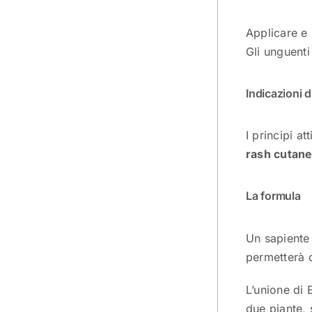
Applicare e 
Gli unguenti
Indicazioni 
I principi a
rash cutane
La formula
Un sapiente 
permetterà d
L’unione di 
due piante, 