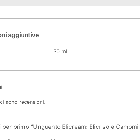
oni aggiuntive
30 ml
i
ci sono recensioni.
 per primo “Unguento Elicream: Elicriso e Camomil