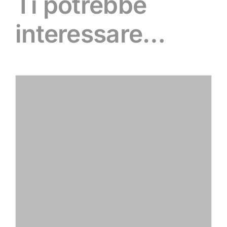
Ti potrebbe
interessare…