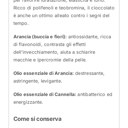
per favorire idratazione, elasticità e tono.
Ricco di polifenoli e teobromina, il cioccolato
è anche un ottimo alleato contro i segni del
tempo.
Arancia (buccia e fiori):
antiossidante, ricca
di flavonoidi, contrasta gli effetti
dell’invecchiamento, aiuta a schiarire
macchie e ipercromie della pelle.
Olio essenziale di Arancia:
destressante,
astringente, levigante.
Olio essenziale di Cannella:
antibatterico ed
energizzante.
Come si conserva