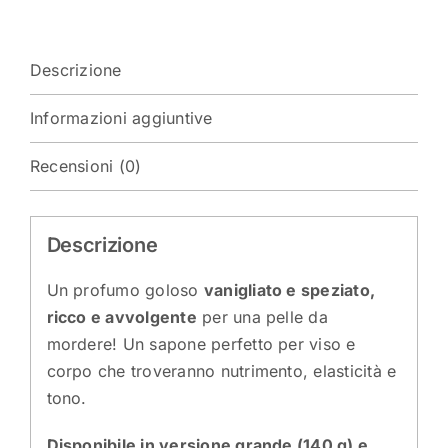
Descrizione
Informazioni aggiuntive
Recensioni (0)
Descrizione
Un profumo goloso
vanigliato e speziato,
ricco e avvolgente
per una pelle da
mordere! Un sapone perfetto per viso e
corpo che troveranno nutrimento, elasticità e
tono.
Disponibile in versione grande (140 g) e