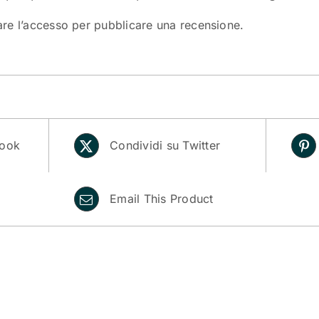
are l’accesso
per pubblicare una recensione.
book
Condividi su Twitter
Email This Product
i