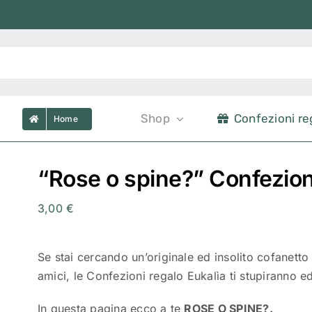
Shop
Confezioni re
Home
“Rose o spine?” Confezion
3,00
€
Se stai cercando un’originale ed insolito cofanetto 
amici, le Confezioni regalo Eukalìa ti stupiranno 
In questa pagina ecco a te
ROSE O SPINE?.