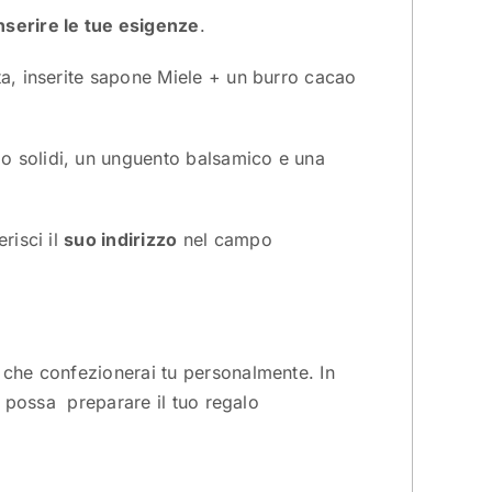
nserire le tue esigenze
.
ta, inserite sapone Miele + un burro cacao
o solidi, un unguento balsamico e una
risci il
suo indirizzo
nel campo
 che confezionerai tu personalmente. In
tu possa preparare il tuo regalo