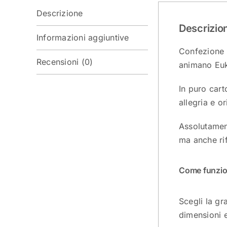
Descrizione
Descrizio
Informazioni aggiuntive
Confezione r
Recensioni (0)
animano Euk
In puro cart
allegria e or
Assolutament
ma anche rif
Come funzi
Scegli la gr
dimensioni e