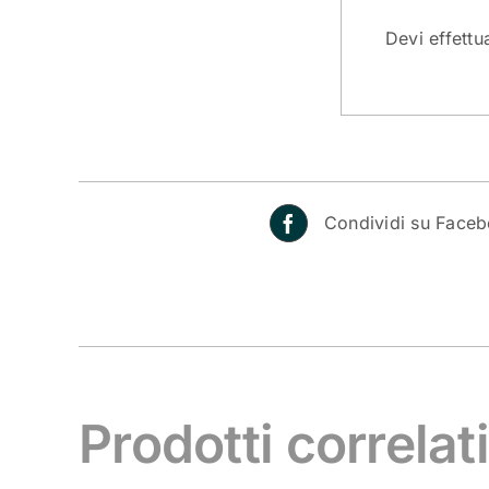
Devi
effettu
Condividi su Face
Prodotti correlat