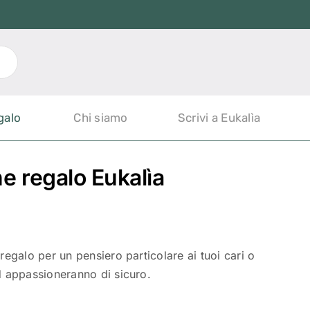
galo
Chi siamo
Scrivi a Eukalìa
e regalo Eukalìa
regalo per un pensiero particolare ai tuoi cari o
ed appassioneranno di sicuro.