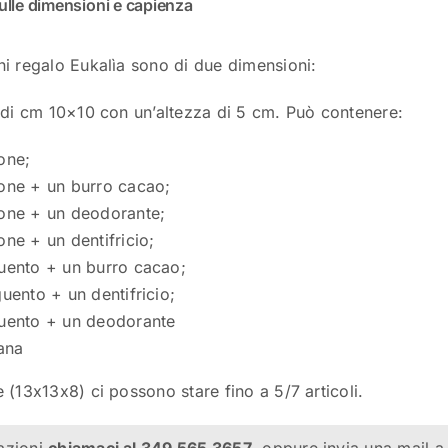
sulle dimensioni e capienza
i regalo Eukalìa sono di due dimensioni:
 di cm 10×10 con un’altezza di 5 cm. Può contenere:
one;
one + un burro cacao;
one + un deodorante;
ne + un dentifricio;
uento + un burro cacao;
uento + un dentifricio;
uento + un deodorante
ana
 (13x13x8) ci possono stare fino a 5/7 articoli.