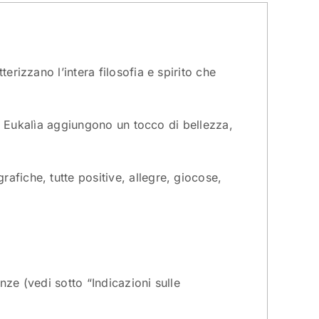
erizzano l’intera filosofia e spirito che
tti Eukalìa aggiungono un tocco di bellezza,
afiche, tutte positive, allegre, giocose,
enze (vedi sotto “Indicazioni sulle