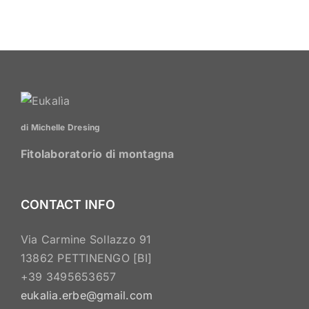
di Michelle Dresing
Fitolaboratorio di montagna
CONTACT INFO
Via Carmine Sollazzo 91
13862 PETTINENGO [BI]
+39 3495653657
eukalia.erbe@gmail.com