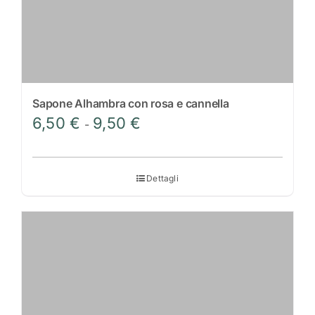
del
prodotto
Sapone Alhambra con rosa e cannella
Fascia
6,50
€
9,50
€
-
di
prezzo:
da
Dettagli
6,50 €
a
9,50 €