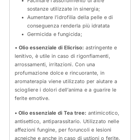
Facilitare l’assorbimento di altre
sostanze utilizzate in sinergia;
Aumentare l’idrofilia della pelle e di
conseguenza renderla più idratata
Germicida e fungicida;
•
Olio essenziale di Elicriso:
astringente e
lenitivo, è utile in caso di rigonfiamenti,
arrossamenti, irritazioni. Con una
profumazione dolce e rincuorante, in
aromaterapia viene utilizzato per aiutare a
sciogliere i dolori dell’anima e a guarire le
ferite emotive.
• Olio essenziale di Tea tree:
antimicotico,
antisettico, antiparassitario. Utilizzato nelle
affezioni fungine, per foruncoli e lesioni
acneiche e anche in caso di ustioni o ferite.