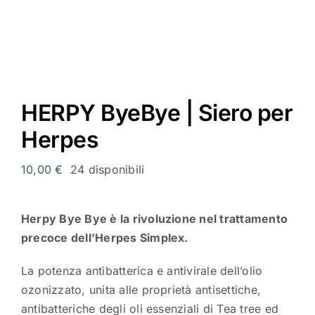
Scriv
HERPY ByeBye | Siero per
Herpes
10,00
€
24 disponibili
Herpy Bye Bye è la rivoluzione nel trattamento
precoce dell’Herpes Simplex.
La potenza antibatterica e antivirale dell’olio
ozonizzato, unita alle proprietà antisettiche,
antibatteriche degli oli essenziali di Tea tree ed