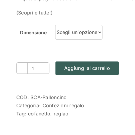
(Scoprile tutte!)
Dimensione
Aggiungi al carrello
"Dammi
la
tua
mano"
COD:
SCA-Palloncino
Confezione
Categoria:
Confezioni regalo
regalo
Tag:
cofanetto
,
reglao
Eukalìa
quantità