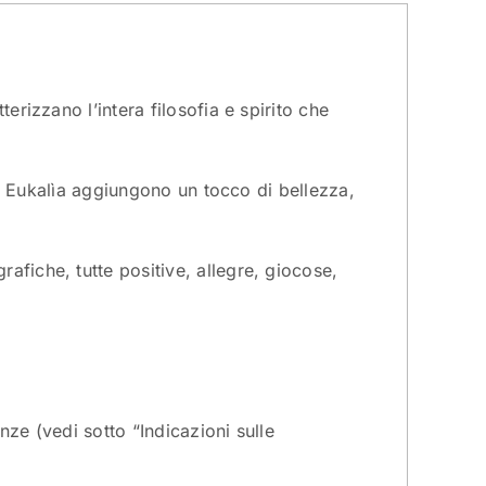
erizzano l’intera filosofia e spirito che
tti Eukalìa aggiungono un tocco di bellezza,
afiche, tutte positive, allegre, giocose,
enze (vedi sotto “Indicazioni sulle