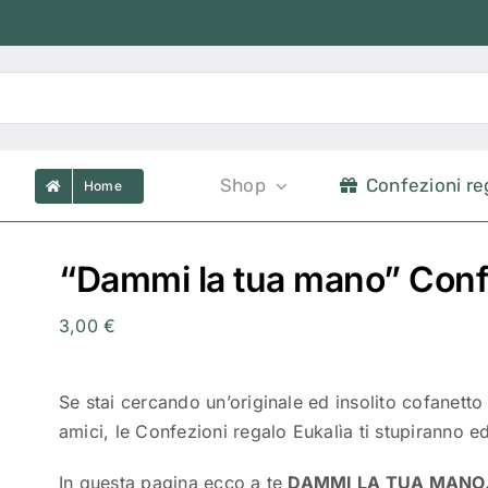
Shop
Confezioni re
Home
“Dammi la tua mano” Confe
3,00
€
Se stai cercando un’originale ed insolito cofanetto 
amici, le Confezioni regalo Eukalìa ti stupiranno 
In questa pagina ecco a te
DAMMI LA TUA MANO