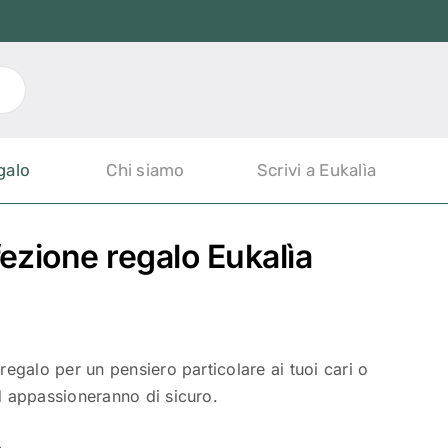
galo
Chi siamo
Scrivi a Eukalìa
zione regalo Eukalìa
regalo per un pensiero particolare ai tuoi cari o
ed appassioneranno di sicuro.
.