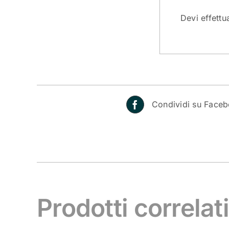
Devi
effettu
Condividi su Face
Prodotti correlat