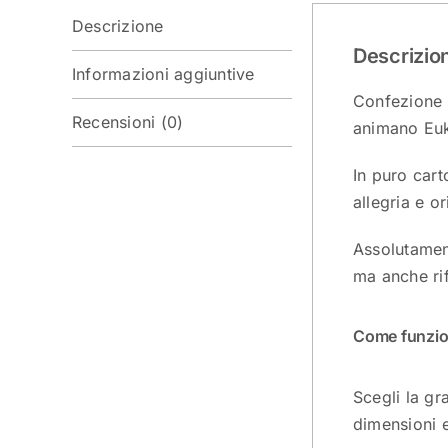
Descrizione
Descrizio
Informazioni aggiuntive
Confezione r
Recensioni (0)
animano Euk
In puro cart
allegria e or
Assolutament
ma anche rif
Come funzi
Scegli la gr
dimensioni e