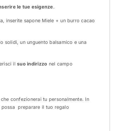
nserire le tue esigenze
.
ta, inserite sapone Miele + un burro cacao
o solidi, un unguento balsamico e una
risci il
suo indirizzo
nel campo
 che confezionerai tu personalmente. In
tu possa preparare il tuo regalo