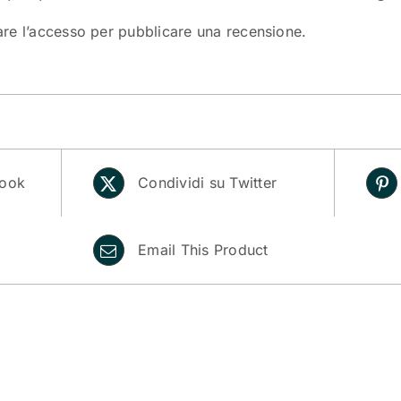
are l’accesso
per pubblicare una recensione.
book
Condividi su Twitter
Email This Product
i