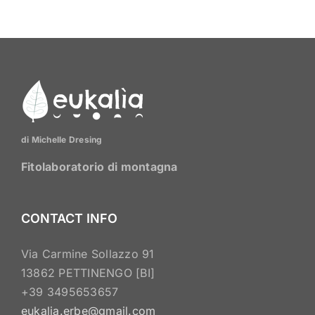
di Michelle Dresing
Fitolaboratorio di montagna
CONTACT INFO
Via Carmine Sollazzo 91
13862 PETTINENGO [BI]
+39 3495653657
eukalia.erbe@gmail.com