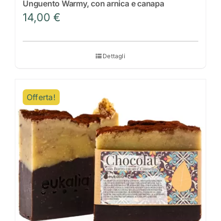
Unguento Warmy, con arnica e canapa
14,00
€
Dettagli
Offerta!