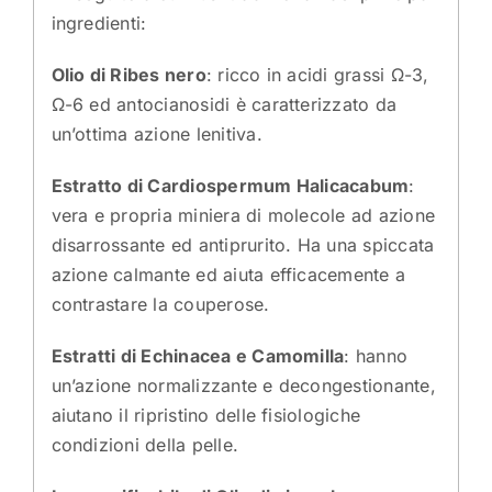
ingredienti:
Olio di Ribes nero
: ricco in acidi grassi Ω-3,
Ω-6 ed antocianosidi è caratterizzato da
un’ottima azione lenitiva.
Estratto di Cardiospermum Halicacabum
:
vera e propria miniera di molecole ad azione
disarrossante ed antiprurito. Ha una spiccata
azione calmante ed aiuta efficacemente a
contrastare la couperose.
Estratti di Echinacea e Camomilla
: hanno
un’azione normalizzante e decongestionante,
aiutano il ripristino delle fisiologiche
condizioni della pelle.