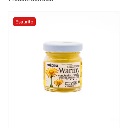
Esaurito