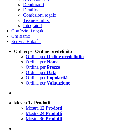
Deodoranti
Dentifrici
Confezioni regalo
Tisane e infusi
Integratori
Confezioni regalo
Chi siamo
Scrivi a Eukalìa
Ordina per
Ordine predefinito
Ordina per
Ordine predefinito
Ordina per
Nome
Ordina per
Prezzo
Ordina per
Data
Ordina per
Popolarità
Ordina per
Valutazione
Mostra
12 Prodotti
Mostra
12 Prodotti
Mostra
24 Prodotti
Mostra
36 Prodotti