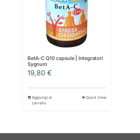
BetA-C Q10 capsule | Integratori
Sygnum
19,80
€
Aggiungi al
Quick View
carrello