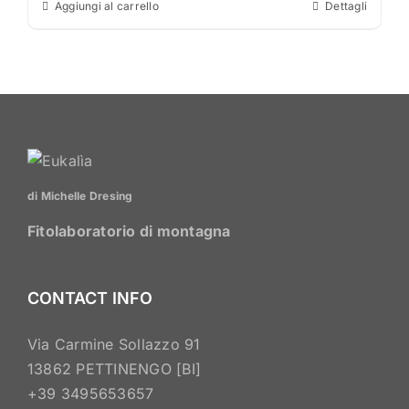
Aggiungi al carrello
Dettagli
di Michelle Dresing
Fitolaboratorio di montagna
CONTACT INFO
Via Carmine Sollazzo 91
13862 PETTINENGO [BI]
+39 3495653657