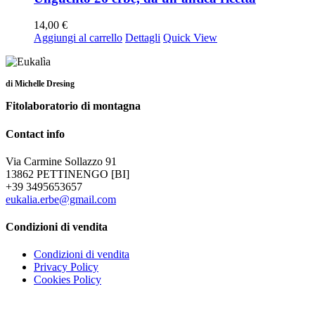
14,00
€
Aggiungi al carrello
Dettagli
Quick View
di Michelle Dresing
Fitolaboratorio di montagna
Contact info
Via Carmine Sollazzo 91
13862 PETTINENGO [BI]
+39 3495653657
eukalia.erbe@gmail.com
Condizioni di vendita
Condizioni di vendita
Privacy Policy
Cookies Policy