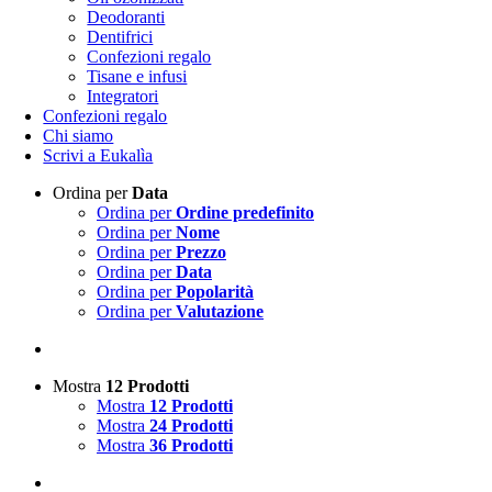
Deodoranti
Dentifrici
Confezioni regalo
Tisane e infusi
Integratori
Confezioni regalo
Chi siamo
Scrivi a Eukalìa
Ordina per
Data
Ordina per
Ordine predefinito
Ordina per
Nome
Ordina per
Prezzo
Ordina per
Data
Ordina per
Popolarità
Ordina per
Valutazione
Mostra
12 Prodotti
Mostra
12 Prodotti
Mostra
24 Prodotti
Mostra
36 Prodotti