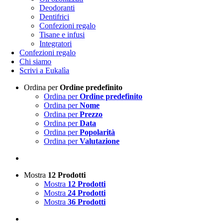
Deodoranti
Dentifrici
Confezioni regalo
Tisane e infusi
Integratori
Confezioni regalo
Chi siamo
Scrivi a Eukalìa
Ordina per
Ordine predefinito
Ordina per
Ordine predefinito
Ordina per
Nome
Ordina per
Prezzo
Ordina per
Data
Ordina per
Popolarità
Ordina per
Valutazione
Mostra
12 Prodotti
Mostra
12 Prodotti
Mostra
24 Prodotti
Mostra
36 Prodotti