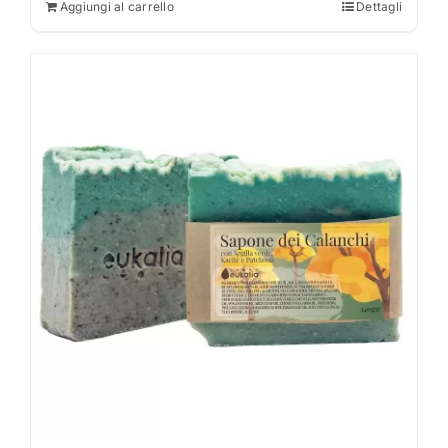
Aggiungi al carrello
Dettagli