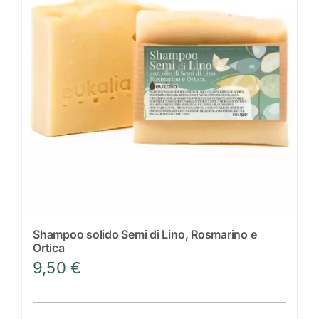
Scrivi a Eukalìa
Shampoo solido Semi di Lino, Rosmarino e
Ortica
9,50
€