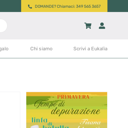
DOMANDE? Chiamaci: 349 565 3657
galo
Chi siamo
Scrivi a Eukalìa