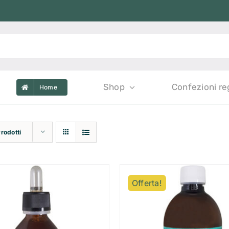
Shop
Confezioni re
Home
Prodotti
Offerta!